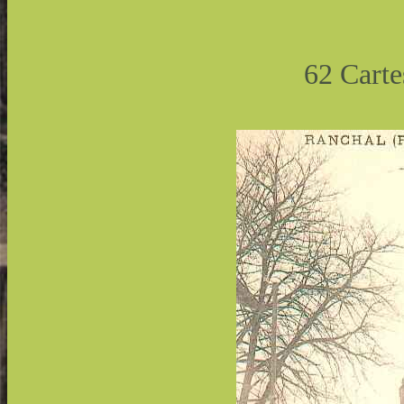
.
62
Carte