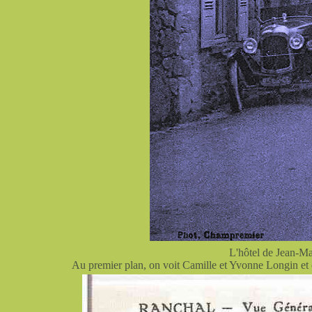
L'hôtel de Jean-Ma
Au premier plan, on voit Camille et Yvonne Longin et e